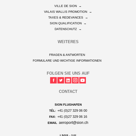
VILLE DE SION
→
VALAIS WALLIS PROMOTION
→
TAXES & REDEVANCES
→
SION QUALIFICATION
→
DATENSCHUTZ
→
WEITERES
FRAGEN & ANTWORTEN
FORMULARE UND WICHTIGE INFORMATIONEN
FOLGEN SIE UNS AUF
CONTACT
SION FLUGHAFEN
+41 (0)27 329 06 00
TÉL:
+41 (0)27 329 06 16
FAX:
aeroport@sion.ch
EMAIL
LSGS
- SIR