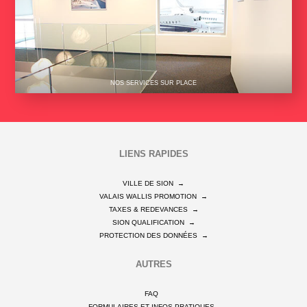
NOS SERVICES SUR PLACE
LIENS RAPIDES
VILLE DE SION
→
VALAIS WALLIS PROMOTION
→
TAXES & REDEVANCES
→
SION QUALIFICATION
→
PROTECTION DES DONNÉES
→
AUTRES
FAQ
FORMULAIRES ET INFOS PRATIQUES