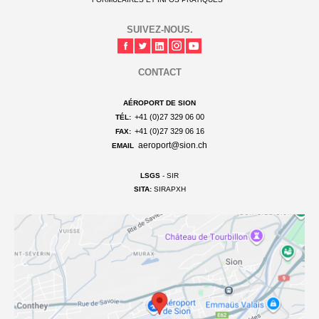
SUIVEZ-NOUS.
CONTACT
AÉROPORT DE SION
+41 (0)27 329 06 00
TÉL:
+41 (0)27 329 06 16
FAX:
aeroport@sion.ch
EMAIL
LSGS
- SIR
SITA:
SIRAPXH