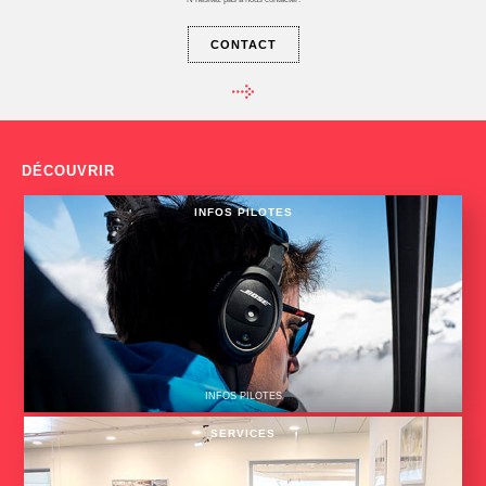
CONTACT
DÉCOUVRIR
INFOS PILOTES
INFOS PILOTES
SERVICES