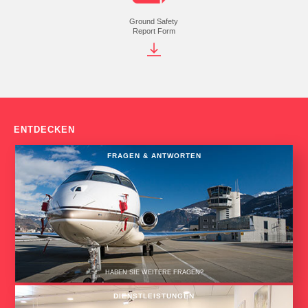
Ground Safety
Report Form
ENTDECKEN
FRAGEN & ANTWORTEN
HABEN SIE WEITERE FRAGEN?
DIENSTLEISTUNGEN