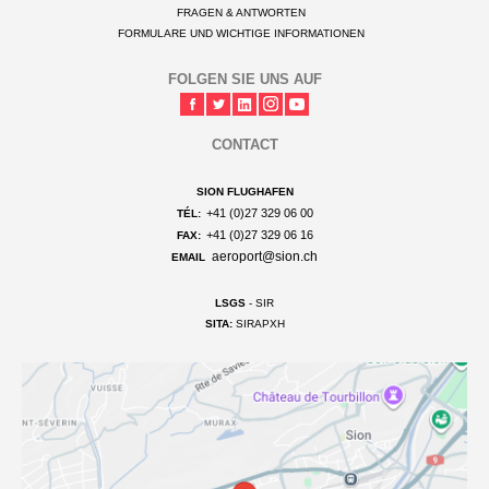
FRAGEN & ANTWORTEN
FORMULARE UND WICHTIGE INFORMATIONEN
FOLGEN SIE UNS AUF
CONTACT
SION FLUGHAFEN
+41 (0)27 329 06 00
TÉL:
+41 (0)27 329 06 16
FAX:
aeroport@sion.ch
EMAIL
LSGS
- SIR
SITA:
SIRAPXH